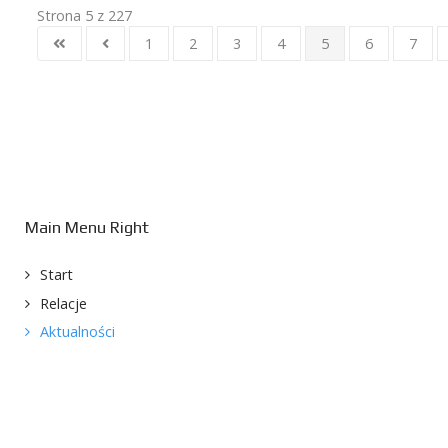
Strona 5 z 227
1
2
3
4
5
6
7
Main Menu Right
Start
Relacje
Aktualności