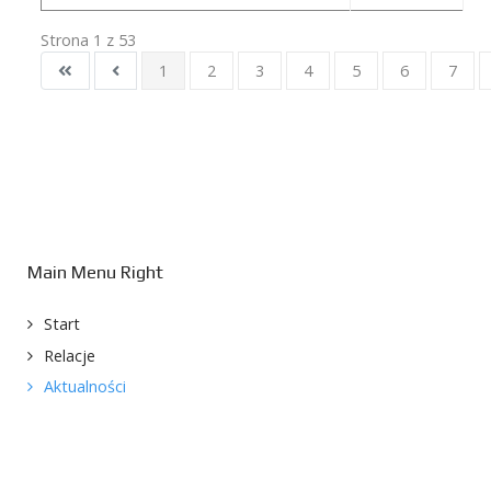
Strona 1 z 53
1
2
3
4
5
6
7
Main Menu Right
Start
Relacje
Aktualności