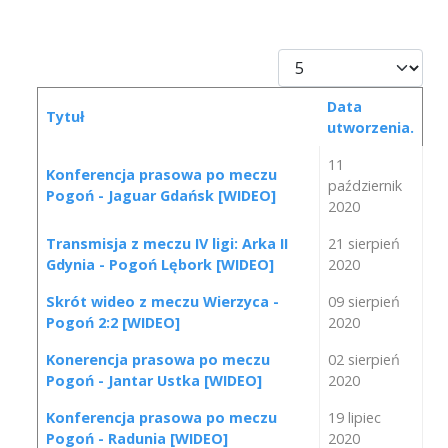
Pokaż #
Data
Tytuł
utworzenia.
Spis artykułów
11
Konferencja prasowa po meczu
październik
Pogoń - Jaguar Gdańsk [WIDEO]
2020
Transmisja z meczu IV ligi: Arka II
21 sierpień
Gdynia - Pogoń Lębork [WIDEO]
2020
Skrót wideo z meczu Wierzyca -
09 sierpień
Pogoń 2:2 [WIDEO]
2020
Konerencja prasowa po meczu
02 sierpień
Pogoń - Jantar Ustka [WIDEO]
2020
Konferencja prasowa po meczu
19 lipiec
Pogoń - Radunia [WIDEO]
2020