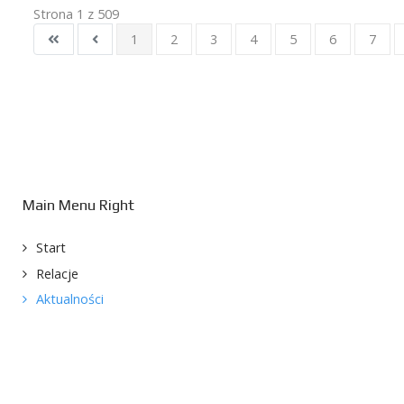
Strona 1 z 509
1
2
3
4
5
6
7
Main Menu Right
Start
Relacje
Aktualności