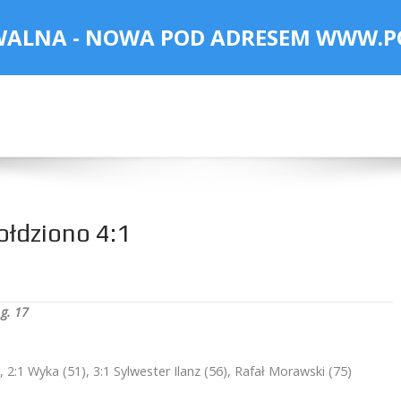
WALNA - NOWA POD ADRESEM
WWW.P
łdziono 4:1
 g. 17
, 2:1 Wyka (51), 3:1 Sylwester Ilanz (56), Rafał Morawski (75)