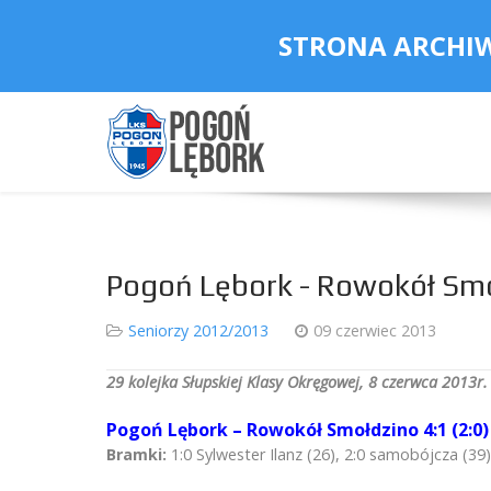
STRONA ARCHI
Pogoń Lębork - Rowokół Smo
Seniorzy 2012/2013
09 czerwiec 2013
29 kolejka Słupskiej Klasy Okręgowej, 8 czerwca 2013r.
Pogoń Lębork – Rowokół Smołdzino 4:1 (2:0)
Bramki:
1:0 Sylwester Ilanz (26), 2:0 samobójcza (39)