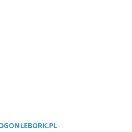
OGONLEBORK.PL